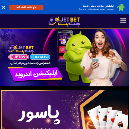
اپلیکیشن جت بت مختص اندروید
برای دانلود کلیک کنید
(دسترسی آسان و بدون فیلترشکن به سایت)